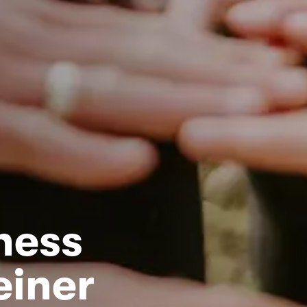
ness
einer