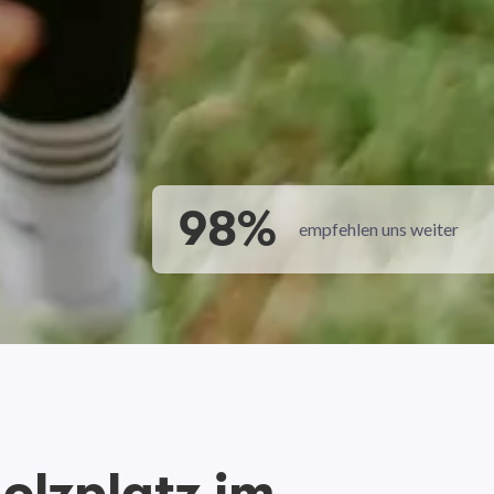
98%
empfehlen uns weiter
olzplatz im