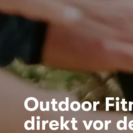
Outdoor Fit
direkt vor d