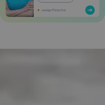
wenige Plätze frei