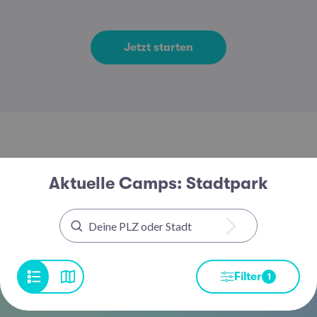
Jetzt starten
Aktuelle Camps: Stadtpark
Filter
1