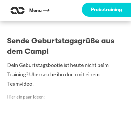
Probetraining
Menu
Sende Geburtstagsgrüße aus
dem Camp!
Dein Geburtstagsbootie ist heute nicht beim
Training? Überrasche ihn doch mit einem
Teamvideo!
Hier ein paar Ideen: