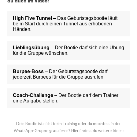
du auch im Video:
High Five Tunnel
– Das Geburtstagsbootie läuft
beim Start durch einen Tunnel aus erhobenen
Händen.
Lieblingsübung
– Der Bootie darf sich eine Übung
für die Gruppe wünschen.
Burpee-Boss
– Der Geburtstagsbootie darf
jederzeit Burpees für die Gruppe ausrufen.
Coach-Challenge
– Der Bootie darf dem Trainer
eine Aufgabe stellen.
Dein Bootie ist nicht beim Training oder du möchtest in der
WhatsApp-Gruppe gratulieren? Hier findest du weitere Ideen: