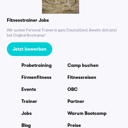
Fitnesstrainer Jobs
Wir suchen Personal Trainer in ganz Deutschland. Bewirb dich jetzt
bei Original Bootcamp!
Jetzt bewerben
Probetraining
Camp buchen
Firmenfitness
Fitnessreisen
Events
OBC
Trainer
Partner
Jobs
Warum Bootcamp
Blog
Preise