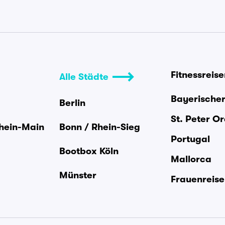
Fitnessreis
Alle Städte
Bayerische
Berlin
St. Peter O
Rhein-Main
Bonn / Rhein-Sieg
Portugal
Bootbox Köln
Mallorca
Münster
Frauenreis