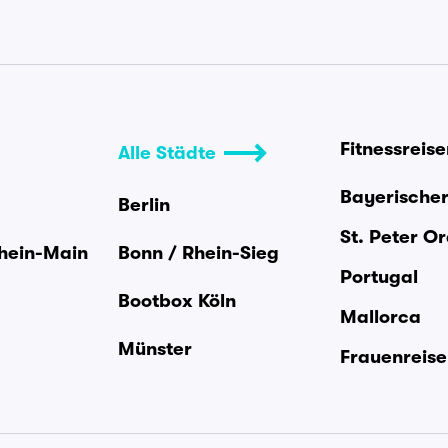
Fitnessreis
Alle Städte
Bayerische
Berlin
St. Peter O
Rhein-Main
Bonn / Rhein-Sieg
Portugal
Bootbox Köln
Mallorca
Münster
Frauenreis