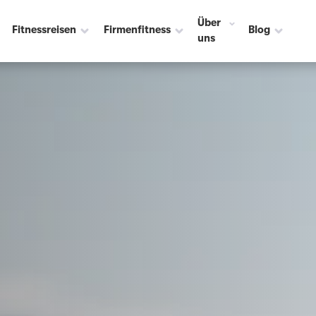
Über
Fitnessreisen
Firmenfitness
Blog
uns