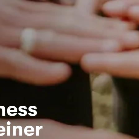
ness
einer