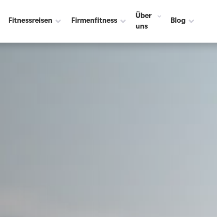
☀️
Über
Fitnessreisen
Firmenfitness
Blog
uns