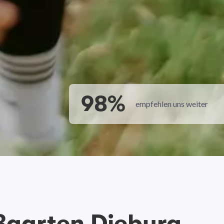
98%
empfehlen uns weiter
ßgarten Dieburg