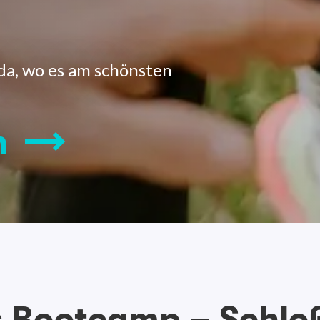
da, wo es am schönsten
n
s Bootcamp – Schlo