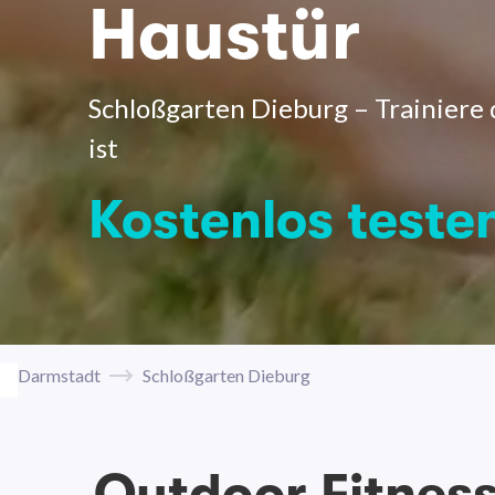
Haustür
Schloßgarten Dieburg – Trainiere 
ist
Kostenlos teste
Darmstadt
Schloßgarten Dieburg
Outdoor Fitnes