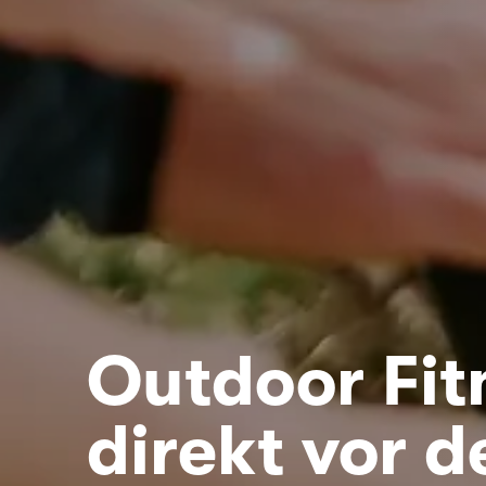
Outdoor Fit
direkt vor d