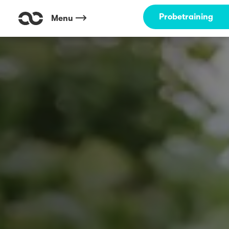
Probetraining
Menu