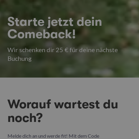
Starte jetzt dein
Comeback!
Wir schenken dir 25 € für deine nächste
Buchung
Worauf wartest du
noch?
Melde dich an und werde fit! Mit dem Code