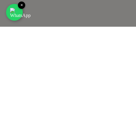
×
2
14
7
23
6