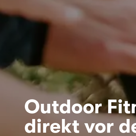
Outdoor Fit
direkt vor d