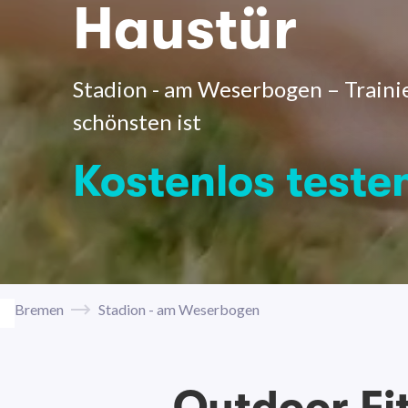
Haustür
Stadion - am Weserbogen – Trainie
schönsten ist
Kostenlos teste
Bremen
Stadion - am Weserbogen
Outdoor Fi