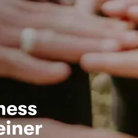
ness
einer