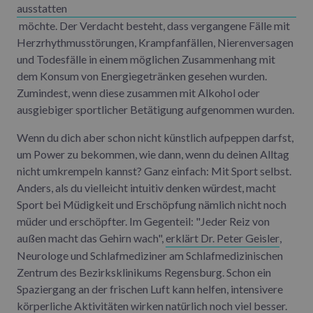
ausstatten
möchte. Der Verdacht besteht, dass vergangene Fälle mit
Herzrhythmusstörungen, Krampfanfällen, Nierenversagen
und Todesfälle in einem möglichen Zusammenhang mit
dem Konsum von Energiegetränken gesehen wurden.
Zumindest, wenn diese zusammen mit Alkohol oder
ausgiebiger sportlicher Betätigung aufgenommen wurden.
Wenn du dich aber schon nicht künstlich aufpeppen darfst,
um Power zu bekommen, wie dann, wenn du deinen Alltag
nicht umkrempeln kannst? Ganz einfach: Mit Sport selbst.
Anders, als du vielleicht intuitiv denken würdest, macht
Sport bei Müdigkeit und Erschöpfung nämlich nicht noch
müder und erschöpfter. Im Gegenteil: "Jeder Reiz von
außen macht das Gehirn wach",
erklärt Dr. Peter Geisler
,
Neurologe und Schlafmediziner am Schlafmedizinischen
Zentrum des Bezirksklinikums Regensburg. Schon ein
Spaziergang an der frischen Luft kann helfen, intensivere
körperliche Aktivitäten wirken natürlich noch viel besser.