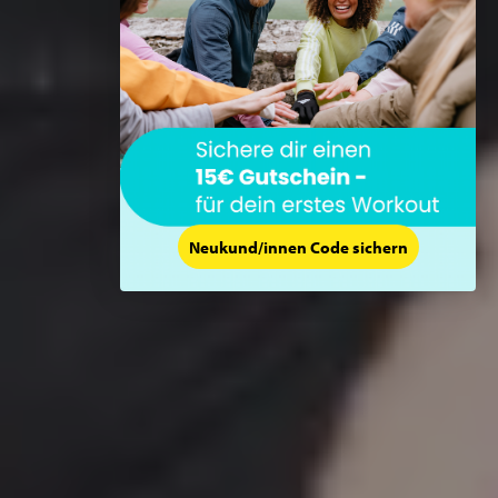
Neukund/innen Code sichern