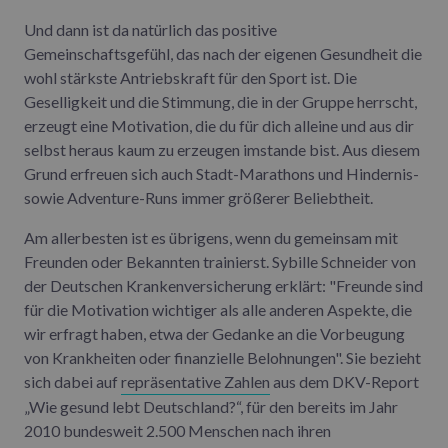
Und dann ist da natürlich das positive
Gemeinschaftsgefühl, das nach der eigenen Gesundheit die
wohl stärkste Antriebskraft für den Sport ist. Die
Geselligkeit und die Stimmung, die in der Gruppe herrscht,
erzeugt eine Motivation, die du für dich alleine und aus dir
selbst heraus kaum zu erzeugen imstande bist. Aus diesem
Grund erfreuen sich auch Stadt-Marathons und Hindernis-
sowie Adventure-Runs immer größerer Beliebtheit.
Am allerbesten ist es übrigens, wenn du gemeinsam mit
Freunden oder Bekannten trainierst. Sybille Schneider von
der Deutschen Krankenversicherung erklärt: "Freunde sind
für die Motivation wichtiger als alle anderen Aspekte, die
wir erfragt haben, etwa der Gedanke an die Vorbeugung
von Krankheiten oder finanzielle Belohnungen". Sie bezieht
sich dabei auf
repräsentative Zahlen
aus dem DKV-Report
„Wie gesund lebt Deutschland?“, für den bereits im Jahr
2010 bundesweit 2.500 Menschen nach ihren