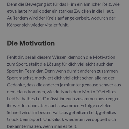
Denn die Bewegung ist für das Hirn ein ähnlicher Reiz, wie
etwa laute Musik oder ein starkes Zwicken in die Haut.
Außerdem wird der Kreislauf angekurbelt, wodurch der
Körper sich wieder vitaler fühlt.
Die Motivation
Fehlt dir, bei all diesem Wissen, dennoch die Motivation
zum Sport, stellt die Lösung für dich vielleicht auch der
Sport im Team dar. Denn wenn du mit anderen zusammen
Sport machst, motiviert dich vielleicht schon alleine der
Gedanke, dass die anderen ja mitunter genauso schwer aus
dem Haus kommen, wie du. Nach dem Motto "Geteiltes
Leid ist halbes Leid" müsst ihr euch zusammen anstrengen;
ihr werdet dann aber auch zusammen Erfolge erzielen.
Schnell wird, im besten Fall, aus geteiltem Leid, geteiltes
Glück beim Sport. Und Glück wiederum verdoppelt sich
bekanntermaßen, wenn man es teilt.