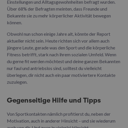
Einstellungen und Alltagsgewohnheiten befragt wurden.
Über 68% der Befragten meinten, dass Freunde und
Bekannte sie zu mehr körperlicher Aktivität bewegen
können.
Obwohl nun schon einige Jahre alt, könnte der Report
aktueller nicht sein. Heute richten sich vor allem auch
jüngere Leute, gerade was den Sport und die körperliche
Fitness betrifft, stark nach ihrem sozialen Umfeld. Wenn
du gerne fit werden möchtest und deine ganzen Bekannten
nur faul und antriebslos sind, solltest du vielleicht
überlegen, dir nicht auch ein paar motiviertere Kontakte
zuzulegen.
Gegenseitige Hilfe und Tipps
Von Sportkontakten nämlich profitierst du, neben der
Motivation, auch in anderer Hinsicht – und sie wiederum
auch von dir. Und zwar in vielerlei Hinsicht.