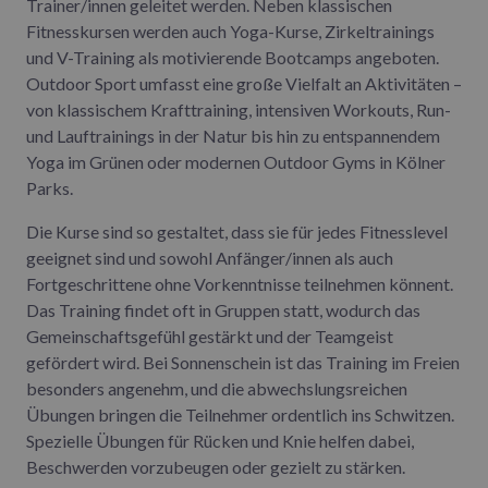
Trainer/innen geleitet werden. Neben klassischen
Fitnesskursen werden auch Yoga-Kurse, Zirkeltrainings
und V-Training als motivierende Bootcamps angeboten.
Outdoor Sport umfasst eine große Vielfalt an Aktivitäten –
von klassischem Krafttraining, intensiven Workouts, Run-
und Lauftrainings in der Natur bis hin zu entspannendem
Yoga im Grünen oder modernen Outdoor Gyms in Kölner
Parks.
Die Kurse sind so gestaltet, dass sie für jedes Fitnesslevel
geeignet sind und sowohl Anfänger/innen als auch
Fortgeschrittene ohne Vorkenntnisse teilnehmen könnent.
Das Training findet oft in Gruppen statt, wodurch das
Gemeinschaftsgefühl gestärkt und der Teamgeist
gefördert wird. Bei Sonnenschein ist das Training im Freien
besonders angenehm, und die abwechslungsreichen
Übungen bringen die Teilnehmer ordentlich ins Schwitzen.
Spezielle Übungen für Rücken und Knie helfen dabei,
Beschwerden vorzubeugen oder gezielt zu stärken.