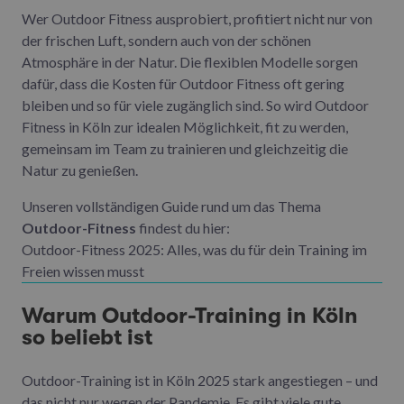
Wer Outdoor Fitness ausprobiert, profitiert nicht nur von
der frischen Luft, sondern auch von der schönen
Atmosphäre in der Natur. Die flexiblen Modelle sorgen
dafür, dass die Kosten für Outdoor Fitness oft gering
bleiben und so für viele zugänglich sind. So wird Outdoor
Fitness in Köln zur idealen Möglichkeit, fit zu werden,
gemeinsam im Team zu trainieren und gleichzeitig die
Natur zu genießen.
Unseren vollständigen Guide rund um das Thema
Outdoor-Fitness
findest du hier:
Outdoor-Fitness 2025: Alles, was du für dein Training im
Freien wissen musst
Warum Outdoor-Training in Köln
so beliebt ist
Outdoor-Training ist in Köln 2025 stark angestiegen – und
das nicht nur wegen der Pandemie. Es gibt viele gute