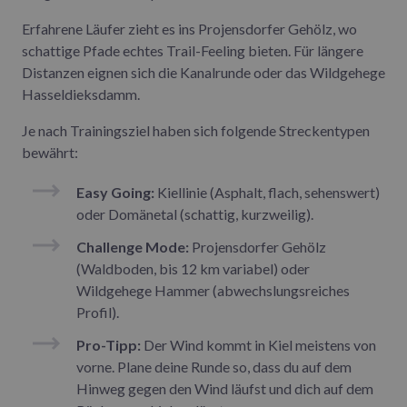
Erfahrene Läufer zieht es ins Projensdorfer Gehölz, wo
schattige Pfade echtes Trail-Feeling bieten. Für längere
Distanzen eignen sich die Kanalrunde oder das Wildgehege
Hasseldieksdamm.
Je nach Trainingsziel haben sich folgende Streckentypen
bewährt:
Easy Going:
Kiellinie (Asphalt, flach, sehenswert)
oder Domänetal (schattig, kurzweilig).
Challenge Mode:
Projensdorfer Gehölz
(Waldboden, bis 12 km variabel) oder
Wildgehege Hammer (abwechslungsreiches
Profil).
Pro-Tipp:
Der Wind kommt in Kiel meistens von
vorne. Plane deine Runde so, dass du auf dem
Hinweg gegen den Wind läufst und dich auf dem