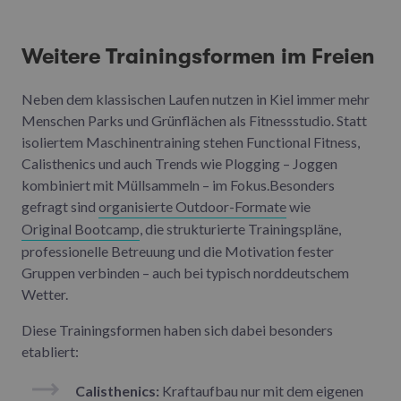
Weitere Trainingsformen im Freien
Neben dem klassischen Laufen nutzen in Kiel immer mehr
Menschen Parks und Grünflächen als Fitnessstudio. Statt
isoliertem Maschinentraining stehen Functional Fitness,
Calisthenics und auch Trends wie Plogging – Joggen
kombiniert mit Müllsammeln – im Fokus.Besonders
gefragt sind
organisierte Outdoor-Formate
wie
Original Bootcamp
, die strukturierte Trainingspläne,
professionelle Betreuung und die Motivation fester
Gruppen verbinden – auch bei typisch norddeutschem
Wetter.
Diese Trainingsformen haben sich dabei besonders
etabliert:
Calisthenics:
Kraftaufbau nur mit dem eigenen