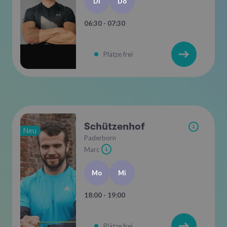
Di
Do
06:30 - 07:30
Plätze frei
Schützenhof
i
Neu
Paderborn
Marc
i
Mo
Mi
18:00 - 19:00
Plätze frei