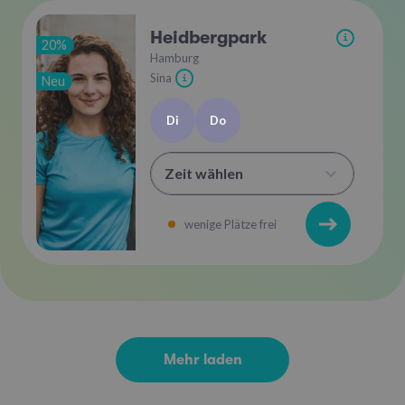
Heidbergpark
i
20%
Hamburg
Sina
Neu
i
Di
Do
Zeit wählen
wenige Plätze frei
Mehr laden