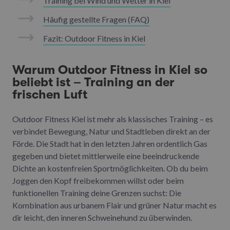
Training bei Wind und Wetter in Kiel
Häufig gestellte Fragen (FAQ)
Fazit: Outdoor Fitness in Kiel
Warum Outdoor Fitness in Kiel so
beliebt ist – Training an der
frischen Luft
Outdoor Fitness Kiel ist mehr als klassisches Training – es
verbindet Bewegung, Natur und Stadtleben direkt an der
Förde. Die Stadt hat in den letzten Jahren ordentlich Gas
gegeben und bietet mittlerweile eine beeindruckende
Dichte an kostenfreien Sportmöglichkeiten. Ob du beim
Joggen den Kopf freibekommen willst oder beim
funktionellen Training deine Grenzen suchst: Die
Kombination aus urbanem Flair und grüner Natur macht es
dir leicht, den inneren Schweinehund zu überwinden.