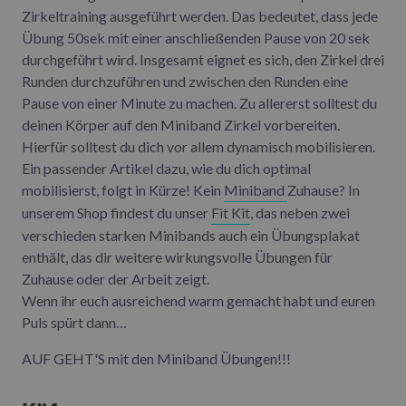
Zirkeltraining ausgeführt werden. Das bedeutet, dass jede
Übung 50sek mit einer anschließenden Pause von 20 sek
durchgeführt wird. Insgesamt eignet es sich, den Zirkel drei
Runden durchzuführen und zwischen den Runden eine
Pause von einer Minute zu machen. Zu allererst solltest du
deinen Körper auf den Miniband Zirkel vorbereiten.
Hierfür solltest du dich vor allem dynamisch mobilisieren.
Ein passender Artikel dazu, wie du dich optimal
mobilisierst, folgt in Kürze! Kein
Miniband
Zuhause? In
unserem Shop findest du unser
Fit Kit
, das neben zwei
verschieden starken Minibands auch ein Übungsplakat
enthält, das dir weitere wirkungsvolle Übungen für
Zuhause oder der Arbeit zeigt.
Wenn ihr euch ausreichend warm gemacht habt und euren
Puls spürt dann…
AUF GEHT'S mit den Miniband Übungen!!!