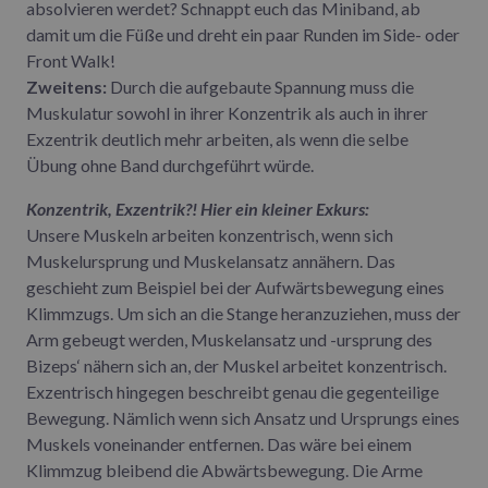
absolvieren werdet? Schnappt euch das Miniband, ab
damit um die Füße und dreht ein paar Runden im Side- oder
Front Walk!
Zweitens:
Durch die aufgebaute Spannung muss die
Muskulatur sowohl in ihrer Konzentrik als auch in ihrer
Exzentrik deutlich mehr arbeiten, als wenn die selbe
Übung ohne Band durchgeführt würde.
Konzentrik, Exzentrik?! Hier ein kleiner Exkurs:
Unsere Muskeln arbeiten konzentrisch, wenn sich
Muskelursprung und Muskelansatz annähern. Das
geschieht zum Beispiel bei der Aufwärtsbewegung eines
Klimmzugs. Um sich an die Stange heranzuziehen, muss der
Arm gebeugt werden, Muskelansatz und -ursprung des
Bizeps‘ nähern sich an, der Muskel arbeitet konzentrisch.
Exzentrisch hingegen beschreibt genau die gegenteilige
Bewegung. Nämlich wenn sich Ansatz und Ursprungs eines
Muskels voneinander entfernen. Das wäre bei einem
Klimmzug bleibend die Abwärtsbewegung. Die Arme