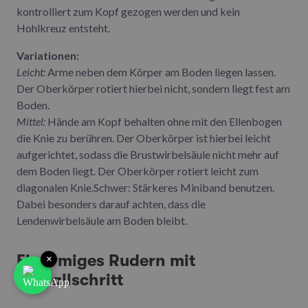
kontrolliert zum Kopf gezogen werden und kein
Hohlkreuz entsteht.
Variationen:
Leicht:
Arme neben dem Körper am Boden liegen lassen.
Der Oberkörper rotiert hierbei nicht, sondern liegt fest am
Boden.
Mittel:
Hände am Kopf behalten ohne mit den Ellenbogen
die Knie zu berühren. Der Oberkörper ist hierbei leicht
aufgerichtet, sodass die Brustwirbelsäule nicht mehr auf
dem Boden liegt. Der Oberkörper rotiert leicht zum
diagonalen Knie.Schwer: Stärkeres Miniband benutzen.
Dabei besonders darauf achten, dass die
Lendenwirbelsäule am Boden bleibt.
Einarmiges Rudern mit
×
Ausfallschritt