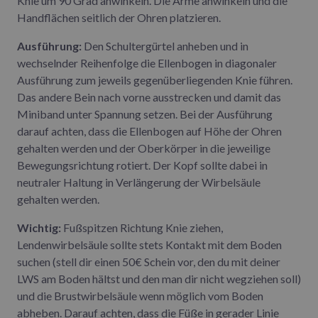
Knie um 90 Grad anwinkeln. Die Arme anwinkeln und die
Handflächen seitlich der Ohren platzieren.
Ausführung:
Den Schultergürtel anheben und in
wechselnder Reihenfolge die Ellenbogen in diagonaler
Ausführung zum jeweils gegenüberliegenden Knie führen.
Das andere Bein nach vorne ausstrecken und damit das
Miniband unter Spannung setzen. Bei der Ausführung
darauf achten, dass die Ellenbogen auf Höhe der Ohren
gehalten werden und der Oberkörper in die jeweilige
Bewegungsrichtung rotiert. Der Kopf sollte dabei in
neutraler Haltung in Verlängerung der Wirbelsäule
gehalten werden.
Wichtig:
Fußspitzen Richtung Knie ziehen,
Lendenwirbelsäule sollte stets Kontakt mit dem Boden
suchen (stell dir einen 50€ Schein vor, den du mit deiner
LWS am Boden hältst und den man dir nicht wegziehen soll)
und die Brustwirbelsäule wenn möglich vom Boden
abheben. Darauf achten, dass die Füße in gerader Linie