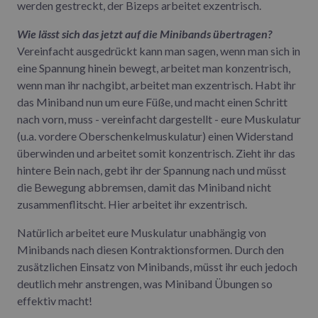
werden gestreckt, der Bizeps arbeitet exzentrisch.
Wie lässt sich das jetzt auf die Minibands übertragen?
Vereinfacht ausgedrückt kann man sagen, wenn man sich in
eine Spannung hinein bewegt, arbeitet man konzentrisch,
wenn man ihr nachgibt, arbeitet man exzentrisch. Habt ihr
das Miniband nun um eure Füße, und macht einen Schritt
nach vorn, muss - vereinfacht dargestellt - eure Muskulatur
(u.a. vordere Oberschenkelmuskulatur) einen Widerstand
überwinden und arbeitet somit konzentrisch. Zieht ihr das
hintere Bein nach, gebt ihr der Spannung nach und müsst
die Bewegung abbremsen, damit das Miniband nicht
zusammenflitscht. Hier arbeitet ihr exzentrisch.
Natürlich arbeitet eure Muskulatur unabhängig von
Minibands nach diesen Kontraktionsformen. Durch den
zusätzlichen Einsatz von Minibands, müsst ihr euch jedoch
deutlich mehr anstrengen, was Miniband Übungen so
effektiv macht!