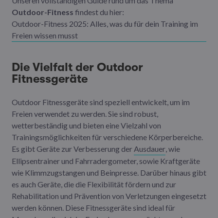
Unseren vollständigen Guide rund um das Thema
Outdoor-Fitness
findest du hier:
Outdoor-Fitness 2025: Alles, was du für dein Training im
Freien wissen musst
Die Vielfalt der Outdoor
Fitnessgeräte
Outdoor Fitnessgeräte sind speziell entwickelt, um im
Freien verwendet zu werden. Sie sind robust,
wetterbeständig und bieten eine Vielzahl von
Trainingsmöglichkeiten für verschiedene Körperbereiche.
Es gibt Geräte zur Verbesserung der
Ausdauer
, wie
Ellipsentrainer und Fahrradergometer, sowie Kraftgeräte
wie Klimmzugstangen und Beinpresse. Darüber hinaus gibt
es auch Geräte, die die Flexibilität fördern und zur
Rehabilitation und Prävention von Verletzungen eingesetzt
werden können. Diese Fitnessgeräte sind ideal für