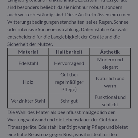
sind besonders beliebt, da sie nicht nur robust, sondern
auch wetterbeständig sind. Diese Artikel müssen extremen
Witterungsbedingungen standhalten, sei es Regen, Schnee
oder intensive Sonneneinstrahlung. Daher ist ihre Auswahl
entscheidend für die Langlebigkeit der Geräte und die
Sicherheit der Nutzer.
Material
Haltbarkeit
Ästhetik
Modern und
Edelstahl
Hervorragend
elegant
Gut (bei
Natürlich und
Holz
regelmäßiger
warm
Pflege)
Funktional und
Verzinkter Stahl
Sehr gut
schlicht
Die Wahl des Materials beeinflusst maßgeblich den
Wartungsaufwand und die Lebensdauer der Outdoor
Fitnessgeräte. Edelstahl benötigt wenig Pflege und bietet
eine hohe Resistenz gegen Rost, was ihn ideal für den