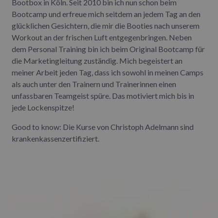
Bootbox in Köln. Seit 2010 bin ich nun schon beim
Bootcamp und erfreue mich seitdem an jedem Tag an den
glücklichen Gesichtern, die mir die Booties nach unserem
Workout an der frischen Luft entgegenbringen. Neben
dem Personal Training bin ich beim Original Bootcamp für
die Marketingleitung zuständig. Mich begeistert an
meiner Arbeit jeden Tag, dass ich sowohl in meinen Camps
als auch unter den Trainern und Trainerinnen einen
unfassbaren Teamgeist spüre. Das motiviert mich bis in
jede Lockenspitze!
Good to know: Die Kurse von Christoph Adelmann sind
krankenkassenzertifiziert.