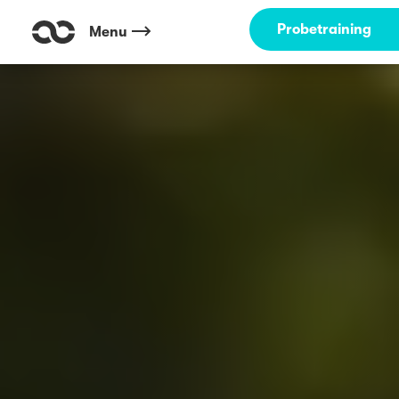
Probetraining
Menu