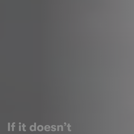
If it doesn’t