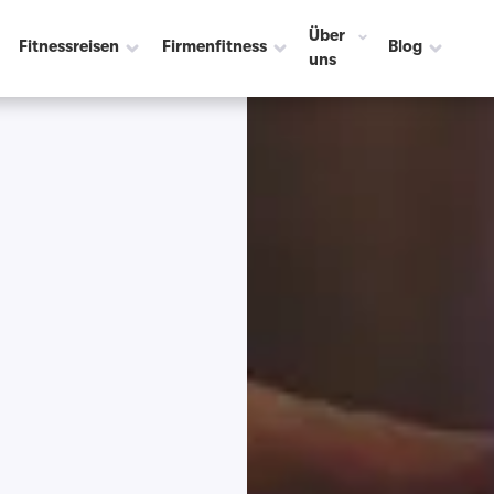
Über
Fitnessreisen
Firmenfitness
Blog
uns