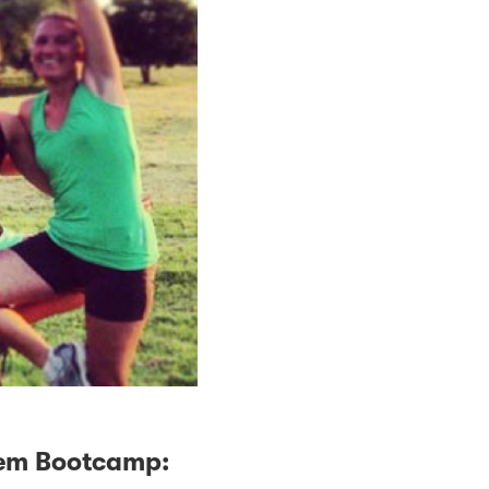
rem Bootcamp: