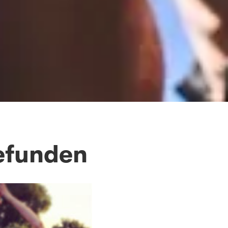
efunden