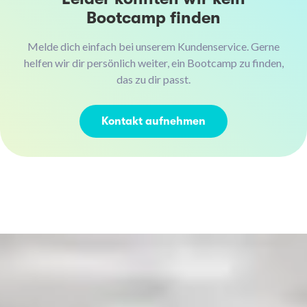
Bootcamp finden
Melde dich einfach bei unserem Kundenservice. Gerne
helfen wir dir persönlich weiter, ein Bootcamp zu finden,
das zu dir passt.
Kontakt aufnehmen