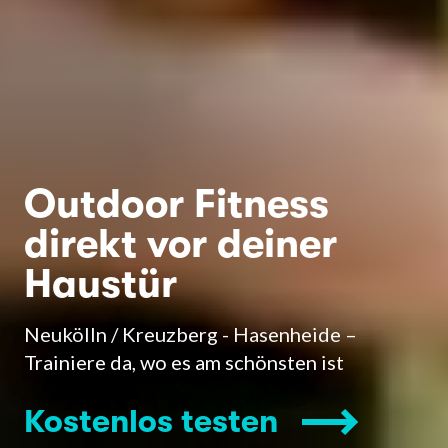
Outdoor Fitness
direkt vor deiner
Haustür
Neukölln / Kreuzberg - Hasenheide –
Trainiere da, wo es am schönsten ist
Kostenlos testen