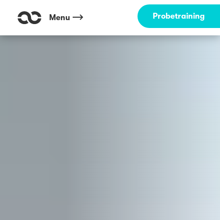
Outdoor Fitness direkt um die Ecke: Neukölln / Kreuzberg - Hasenheid
Probetraining
Menu