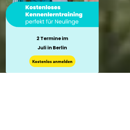
2 Termine im
Juli in Berlin
×
Kostenlos anmelden