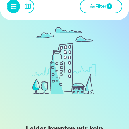
Filter
1
Leider konnten wir kein