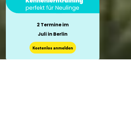
2 Termine im
Juli in Berlin
×
Kostenlos anmelden