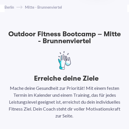
Berlin
Mitte - Brunnenviertel
Outdoor Fitness Bootcamp – Mitte
- Brunnenviertel
Erreiche deine Ziele
Mache deine Gesundheit zur Priorität! Mit einem festen
N
Termin im Kalender und einem Training, das für jedes
Leistungslevel geeignet ist, erreichst du dein individuelles
Ar
Fitness Ziel. Dein Coach steht dir voller Motivationskraft
Ha
zur Seite.