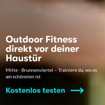
Outdoor Fitness
direkt vor deiner
Haustür
Mitte - Brunnenviertel – Trainiere da, wo es
am schönsten ist
Kostenlos testen