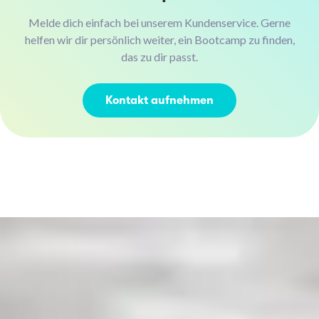
Melde dich einfach bei unserem Kundenservice. Gerne
helfen wir dir persönlich weiter, ein Bootcamp zu finden,
das zu dir passt.
Kontakt aufnehmen