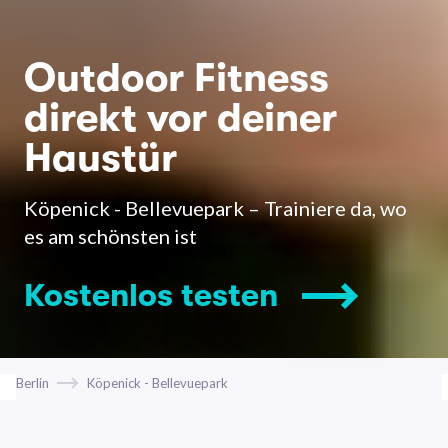
Outdoor Fitness
direkt vor deiner
Haustür
Köpenick - Bellevuepark – Trainiere da, wo
es am schönsten ist
Kostenlos testen
Berlin
Köpenick - Bellevuepark