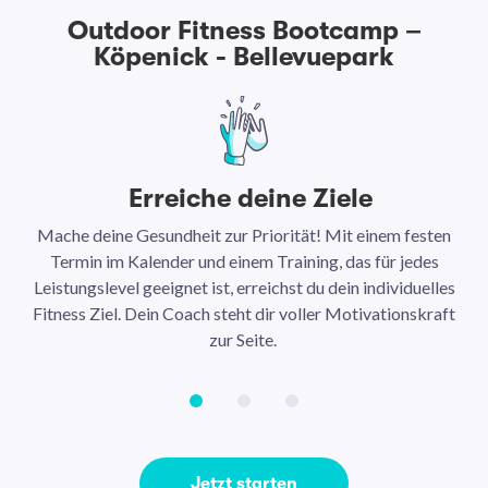
Outdoor Fitness Bootcamp –
Köpenick - Bellevuepark
Erreiche deine Ziele
Mache deine Gesundheit zur Priorität! Mit einem festen
N
Termin im Kalender und einem Training, das für jedes
Leistungslevel geeignet ist, erreichst du dein individuelles
Ar
Fitness Ziel. Dein Coach steht dir voller Motivationskraft
Ha
zur Seite.
Jetzt starten