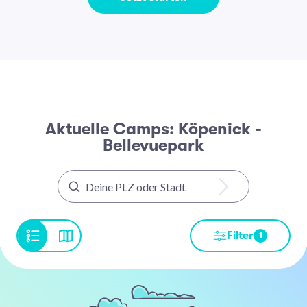
Aktuelle Camps: Köpenick -
Bellevuepark
Filter
1