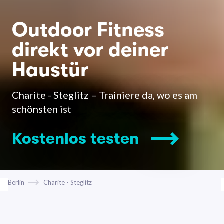
Outdoor Fitness
direkt vor deiner
Haustür
Charite - Steglitz – Trainiere da, wo es am
schönsten ist
Kostenlos testen
Berlin
Charite - Steglitz