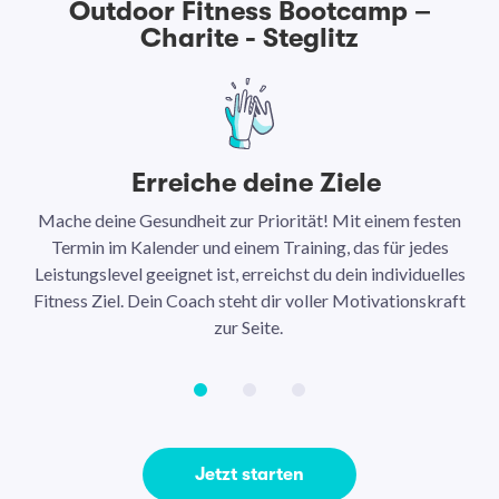
Outdoor Fitness Bootcamp –
Charite - Steglitz
Erreiche deine Ziele
Mache deine Gesundheit zur Priorität! Mit einem festen
N
Termin im Kalender und einem Training, das für jedes
Leistungslevel geeignet ist, erreichst du dein individuelles
Ar
Fitness Ziel. Dein Coach steht dir voller Motivationskraft
Ha
zur Seite.
Jetzt starten