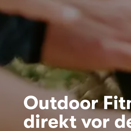
Outdoor Fit
direkt vor d