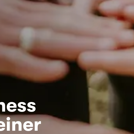
ness
einer