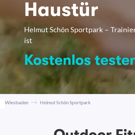
Haustür
Helmut Schön Sportpark – Trainie
ist
Kostenlos teste
Wiesbaden
Helmut Schön Sportpark
Outdoor Fi