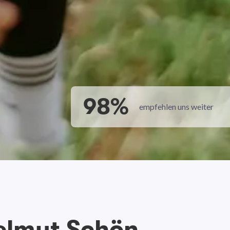
98%
empfehlen uns weiter
elmut Schön