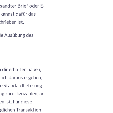
rsandter Brief oder E-
 kannst dafür das
rieben ist.
die Ausübung des
 dir erhalten haben,
sich daraus ergeben,
te Standardlieferung
ag zurückzuzahlen, an
n ist. Für diese
glichen Transaktion