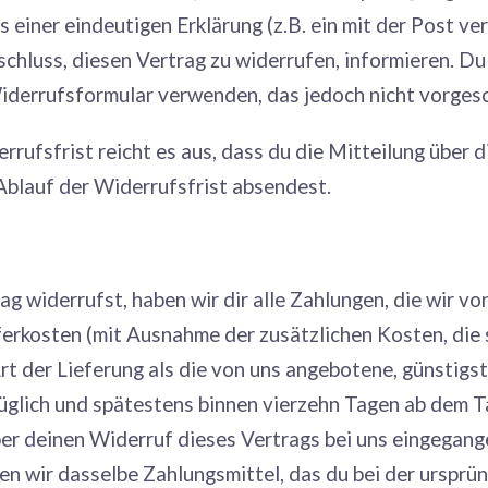
 einer eindeutigen Erklärung (z.B. ein mit der Post ve
schluss, diesen Vertrag zu widerrufen, informieren. Du
derrufsformular verwenden, das jedoch nicht vorgesch
rufsfrist reicht es aus, dass du die Mitteilung über 
Ablauf der Widerrufsfrist absendest.
g widerrufst, haben wir dir alle Zahlungen, die wir von
eferkosten (mit Ausnahme der zusätzlichen Kosten, die 
rt der Lieferung als die von uns angebotene, günstigs
üglich und spätestens binnen vierzehn Tagen ab dem T
er deinen Widerruf dieses Vertrags bei uns eingegange
 wir dasselbe Zahlungsmittel, das du bei der ursprün