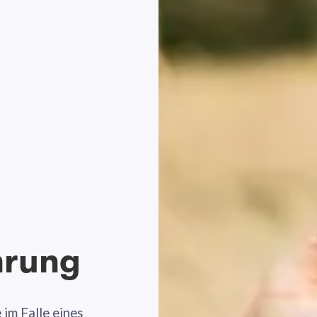
hrung
 im Falle eines