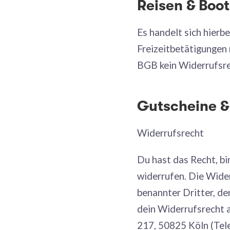
Reisen & Boo
Es handelt sich hier
Freizeitbetätigungen 
BGB kein Widerrufsre
Gutscheine 
Widerrufsrecht
Du hast das Recht, b
widerrufen. Die Wider
benannter Dritter, de
dein Widerrufsrecht 
217, 50825 Köln (Tel