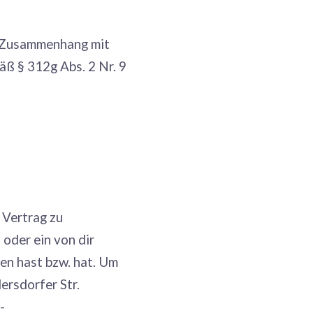
im Zusammenhang mit
äß § 312g Abs. 2 Nr. 9
 Vertrag zu
oder ein von dir
men hast bzw. hat. Um
rsdorfer Str.
-