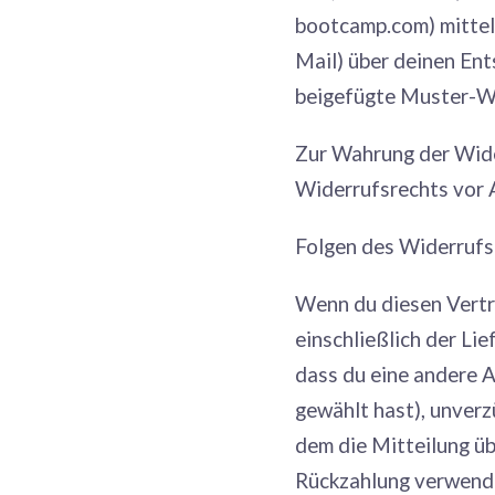
bootcamp.com) mittels
Mail) über deinen Ent
beigefügte Muster-Wi
Zur Wahrung der Wider
Widerrufsrechts vor 
Folgen des Widerrufs
Wenn du diesen Vertra
einschließlich der Li
dass du eine andere A
gewählt hast), unverz
dem die Mitteilung üb
Rückzahlung verwenden