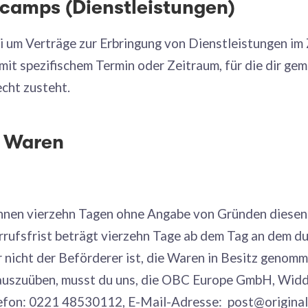
tcamps (Dienstleistungen)
bei um Verträge zur Erbringung von Dienstleistungen 
mit spezifischem Termin oder Zeitraum, für die dir gem
cht zusteht.
& Waren
innen vierzehn Tagen ohne Angabe von Gründen diesen
rufsfrist beträgt vierzehn Tage ab dem Tag an dem du 
r nicht der Beförderer ist, die Waren in Besitz genom
auszuüben, musst du uns, die OBC Europe GmbH, Widde
efon: 0221 48530112, E-Mail-Adresse: post@original