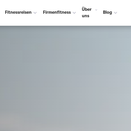
Über
Fitnessreisen
Firmenfitness
Blog
uns