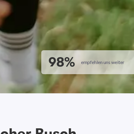
98%
empfehlen uns weiter
Hoher Busch