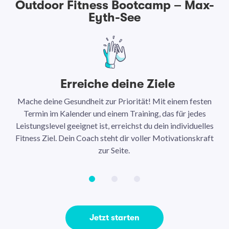
Outdoor Fitness Bootcamp – Max-
Eyth-See
Erreiche deine Ziele
Mache deine Gesundheit zur Priorität! Mit einem festen
N
Termin im Kalender und einem Training, das für jedes
Leistungslevel geeignet ist, erreichst du dein individuelles
Ar
Fitness Ziel. Dein Coach steht dir voller Motivationskraft
Ha
zur Seite.
Jetzt starten