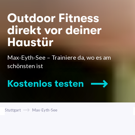
Outdoor Fitness
direkt vor deiner
Haustür
Max-Eyth-See – Trainiere da, wo es am
schönsten ist
Kostenlos testen
Stuttgart
Max-Eyth-See