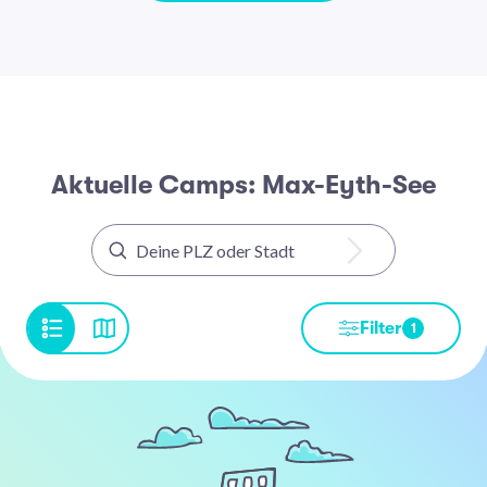
Aktuelle Camps: Max-Eyth-See
Filter
1