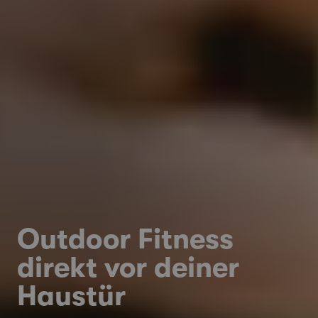
Outdoor Fitness
direkt vor deiner
Haustür