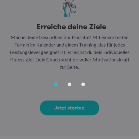
Erreiche deine Ziele
Mache deine Gesundheit zur Priorität! Mit einem festen
N
Termin im Kalender und einem Training, das für jedes
Leistungslevel geeignet ist, erreichst du dein individuelles
Ar
Fitness Ziel. Dein Coach steht dir voller Motivationskraft
Ha
zur Seite.
Jetzt starten