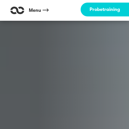
Outdoor Fitness direkt um die Ecke: Schweinfurt Wehranlagen Schwei
Probetraining
Menu