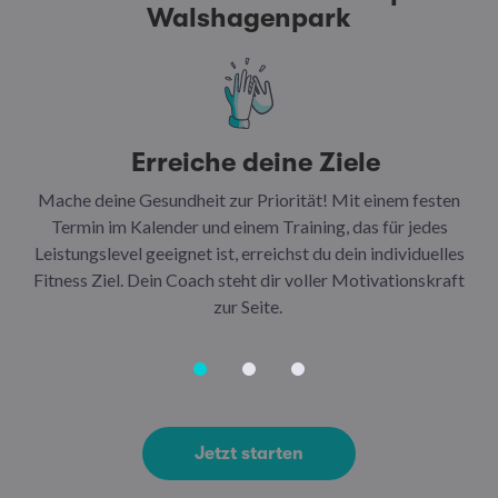
Walshagenpark
Erreiche deine Ziele
Mache deine Gesundheit zur Priorität! Mit einem festen
N
Termin im Kalender und einem Training, das für jedes
Leistungslevel geeignet ist, erreichst du dein individuelles
Ar
Fitness Ziel. Dein Coach steht dir voller Motivationskraft
Ha
zur Seite.
Jetzt starten