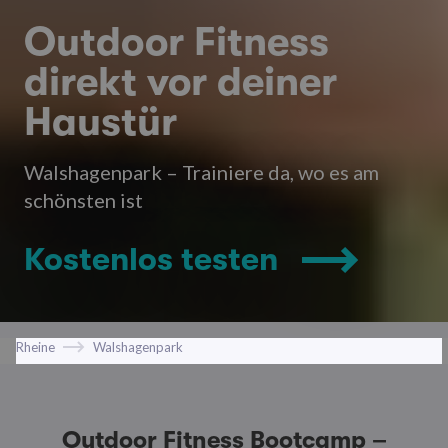
Outdoor Fitness
direkt vor deiner
Haustür
Walshagenpark – Trainiere da, wo es am
schönsten ist
Kostenlos testen
Rheine
Walshagenpark
Outdoor Fitness Bootcamp –