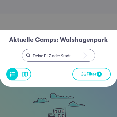
Aktuelle Camps: Walshagenpark
Filter
1