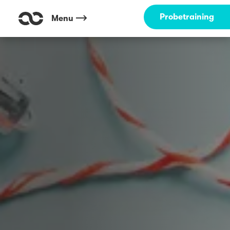
Probetraining
Menu