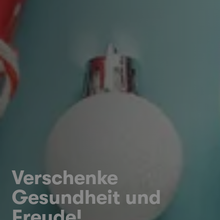
Verschenke
Gesundheit und
Freude!