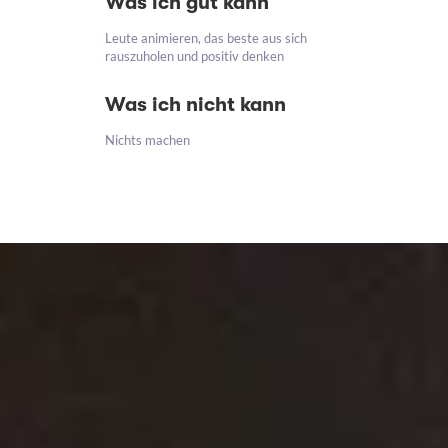
Was ich gut kann
Leute animieren, das beste aus sich
rauszuholen und positiv denken
Was ich nicht kann
Nichts machen