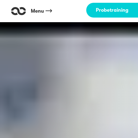
Probetraining
Menu