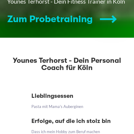
Younes Terhorst - Dein Fitness Trainer in Köln
Zum Probetraining
Younes Terhorst - Dein Personal
Coach für Köln
Lieblingsessen
Pasta mit Mama's Auberginen
Erfolge, auf die ich stolz bin
Dass ich mein Hobby zum Beruf machen