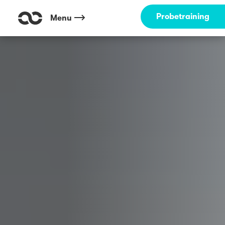
Probetraining
Menu