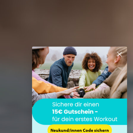
Neukund/innen Code sichern