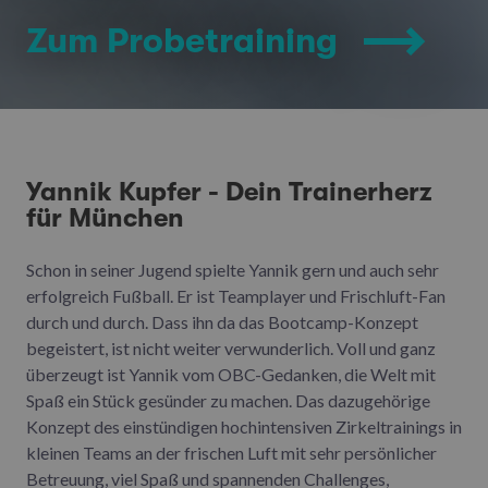
Zum Probetraining
Yannik Kupfer - Dein Trainerherz
für München
Schon in seiner Jugend spielte Yannik gern und auch sehr
erfolgreich Fußball. Er ist Teamplayer und Frischluft-Fan
durch und durch. Dass ihn da das Bootcamp-Konzept
begeistert, ist nicht weiter verwunderlich. Voll und ganz
überzeugt ist Yannik vom OBC-Gedanken, die Welt mit
Spaß ein Stück gesünder zu machen. Das dazugehörige
Konzept des einstündigen hochintensiven Zirkeltrainings in
kleinen Teams an der frischen Luft mit sehr persönlicher
Betreuung, viel Spaß und spannenden Challenges,