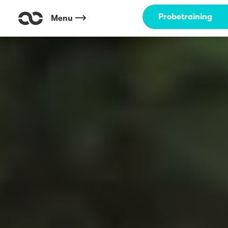
Probetraining
Menu