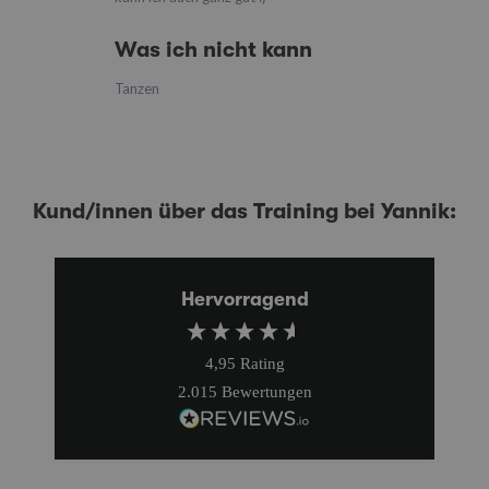
Was ich nicht kann
Tanzen
Kund/innen über das Training bei Yannik:
Hervorragend
4,95
Rating
2.015
Bewertungen