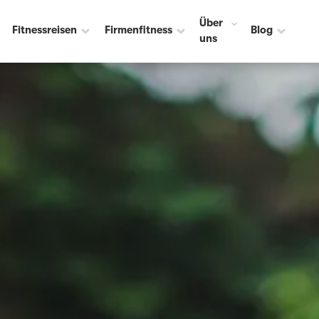
Über
Fitnessreisen
Firmenfitness
Blog
uns