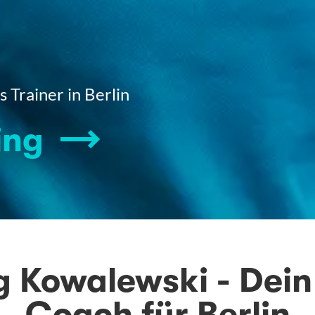
 Trainer in Berlin
ing
 Kowalewski - Dein
Coach für Berlin