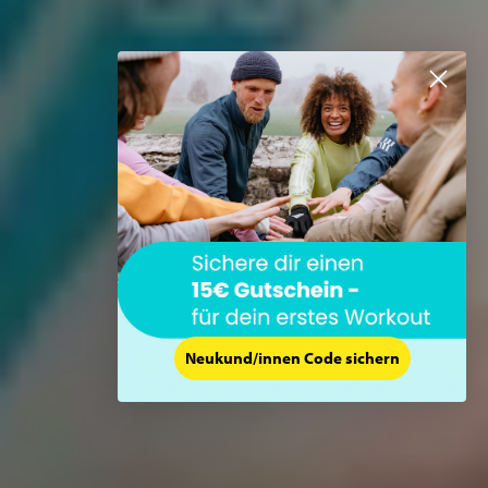
Neukund/innen Code sichern