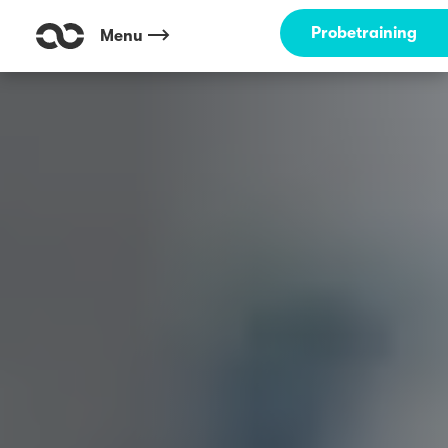
Probetraining
Menu