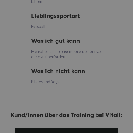
fahren
Lieblingssportart
Fussball
Was ich gut kann
Menschen an ihre eigene Grenzen bringen,
ohne zu überfordern
Was ich nicht kann
Pilates und Yoga
Kund/innen über das Training bei Vitali: