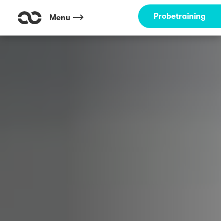
Probetraining
Menu