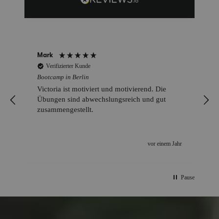
Mark
Verifizierter Kunde
Bootcamp in Berlin
Victoria ist motiviert und motivierend. Die
Übungen sind abwechslungsreich und gut
zusammengestellt.
r
vor einem Jahr
Pause