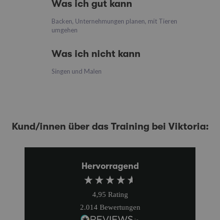
Was ich gut kann
Backen, Unternehmungen planen, mit Tieren
umgehen
Was ich nicht kann
Singen und Malen
Kund/innen über das Training bei Viktoria:
Hervorragend
4,95
Rating
2.014
Bewertungen