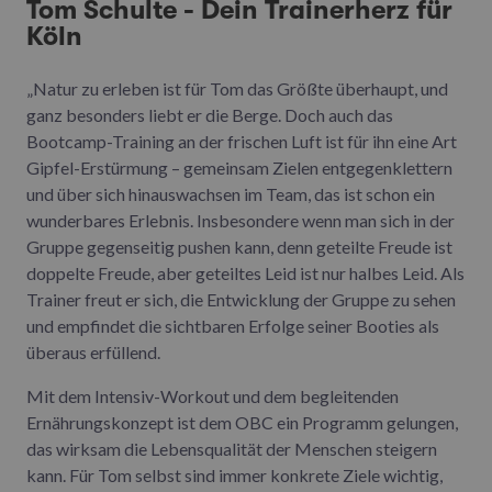
Tom Schulte - Dein Trainerherz für
Köln
„Natur zu erleben ist für Tom das Größte überhaupt, und
ganz besonders liebt er die Berge. Doch auch das
Bootcamp-Training an der frischen Luft ist für ihn eine Art
Gipfel-Erstürmung – gemeinsam Zielen entgegenklettern
und über sich hinauswachsen im Team, das ist schon ein
wunderbares Erlebnis. Insbesondere wenn man sich in der
Gruppe gegenseitig pushen kann, denn geteilte Freude ist
doppelte Freude, aber geteiltes Leid ist nur halbes Leid. Als
Trainer freut er sich, die Entwicklung der Gruppe zu sehen
und empfindet die sichtbaren Erfolge seiner Booties als
überaus erfüllend.
Mit dem Intensiv-Workout und dem begleitenden
Ernährungskonzept ist dem OBC ein Programm gelungen,
das wirksam die Lebensqualität der Menschen steigern
kann. Für Tom selbst sind immer konkrete Ziele wichtig,