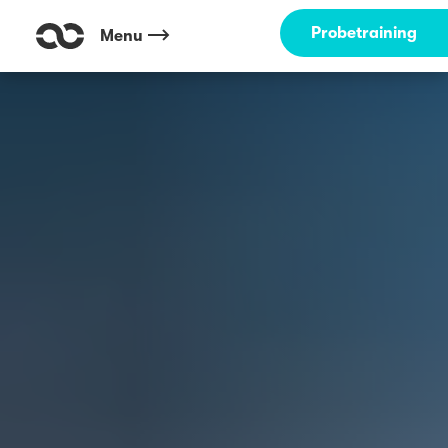
Probetraining
Menu