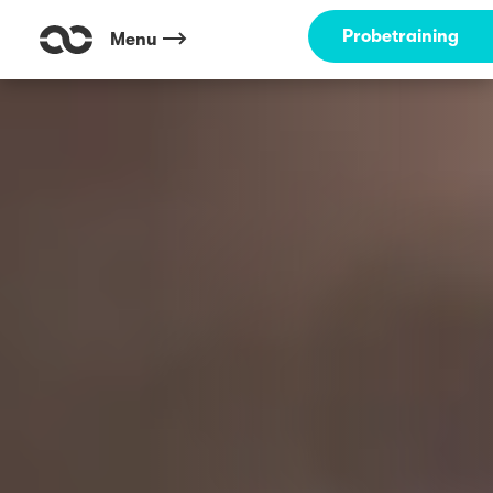
Probetraining
Menu