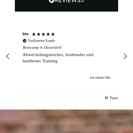
Iris
Verifizierter Kunde
Bootcamp in Düsseldorf
Abwechslungsreiches, forderndes und
fundiertes Training
n
vor einem Jahr
Pause