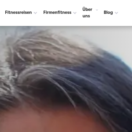
Über
Fitnessreisen
Firmenfitness
Blog
uns