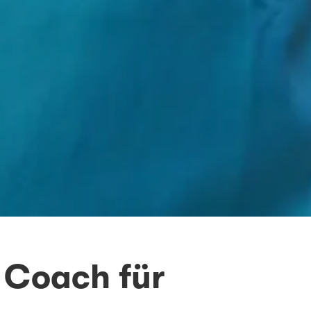
 Coach für