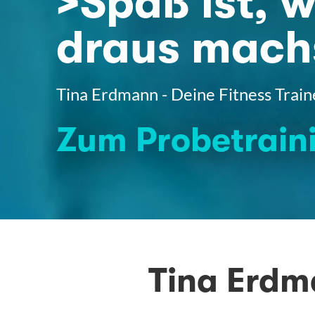
>Spaß ist, 
draus mach
Tina Erdmann - Deine Fitness Traine
Zum Probetrain
Tina Erdm