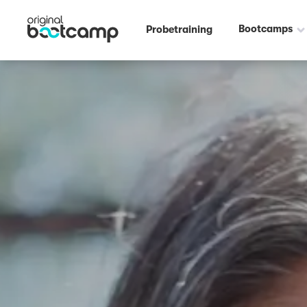
Bootcamps
Probetraining