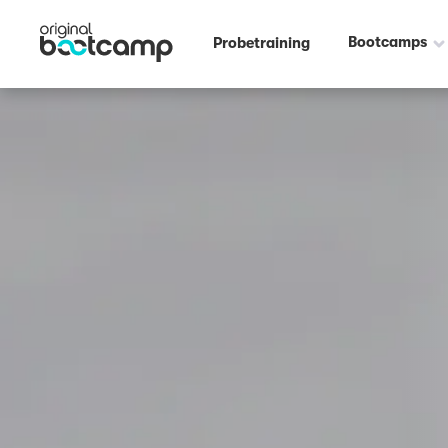
Bootcamps
Probetraining