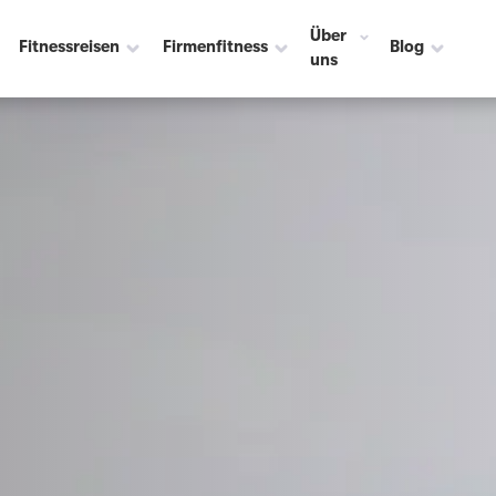
Über
Fitnessreisen
Firmenfitness
Blog
uns