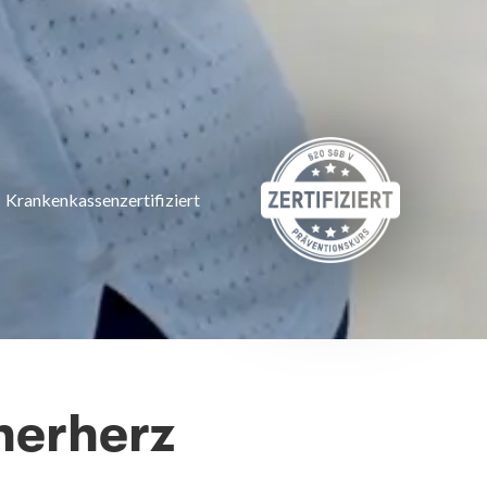
Krankenkassenzertifiziert
nerherz