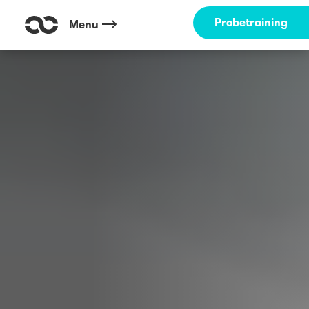
Probetraining
Menu