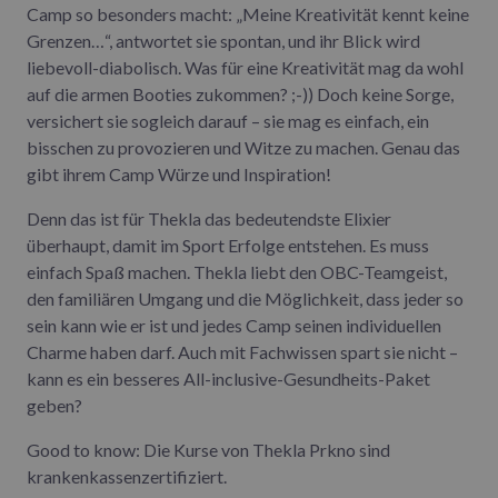
Camp so besonders macht: „Meine Kreativität kennt keine
Grenzen…“, antwortet sie spontan, und ihr Blick wird
liebevoll-diabolisch. Was für eine Kreativität mag da wohl
auf die armen Booties zukommen? ;-)) Doch keine Sorge,
versichert sie sogleich darauf – sie mag es einfach, ein
bisschen zu provozieren und Witze zu machen. Genau das
gibt ihrem Camp Würze und Inspiration!
Denn das ist für Thekla das bedeutendste Elixier
überhaupt, damit im Sport Erfolge entstehen. Es muss
einfach Spaß machen. Thekla liebt den OBC-Teamgeist,
den familiären Umgang und die Möglichkeit, dass jeder so
sein kann wie er ist und jedes Camp seinen individuellen
Charme haben darf. Auch mit Fachwissen spart sie nicht –
kann es ein besseres All-inclusive-Gesundheits-Paket
geben?
Good to know: Die Kurse von Thekla Prkno sind
krankenkassenzertifiziert.