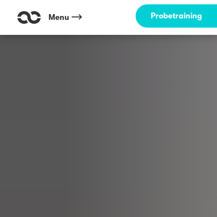
Probetraining
Menu