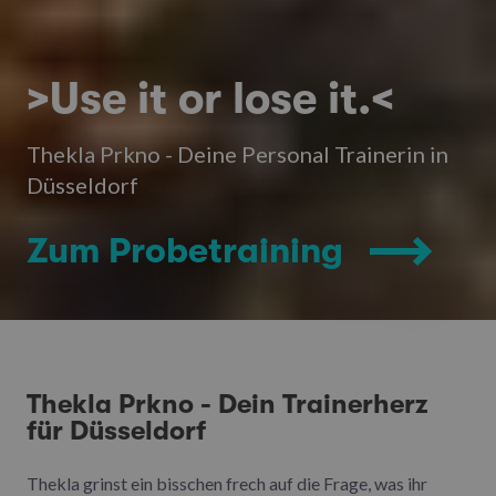
>Use it or lose it.<
Thekla Prkno - Deine Personal Trainerin in
Düsseldorf
Zum Probetraining
Thekla Prkno - Dein Trainerherz
für Düsseldorf
Thekla grinst ein bisschen frech auf die Frage, was ihr