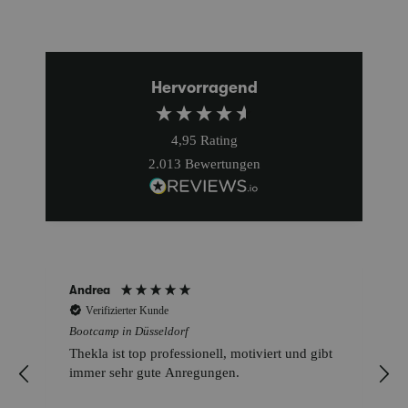
Hervorragend
4,95
Rating
2.013
Bewertungen
Andrea
Verifizierter Kunde
Bootcamp in Düsseldorf
Thekla ist top professionell, motiviert und gibt
immer sehr gute Anregungen.