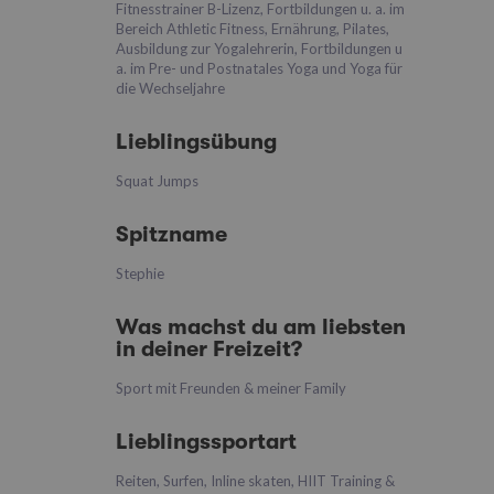
Fitnesstrainer B-Lizenz, Fortbildungen u. a. im
Bereich Athletic Fitness, Ernährung, Pilates,
Ausbildung zur Yogalehrerin, Fortbildungen u
a. im Pre- und Postnatales Yoga und Yoga für
die Wechseljahre
Lieblingsübung
Squat Jumps
Spitzname
Stephie
Was machst du am liebsten
in deiner Freizeit?
Sport mit Freunden & meiner Family
Lieblingssportart
Reiten, Surfen, Inline skaten, HIIT Training &