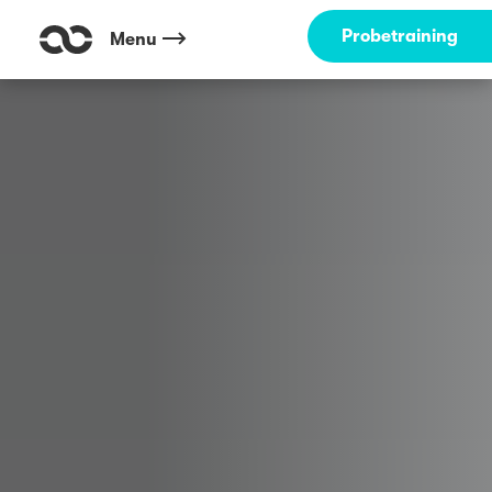
Probetraining
Menu