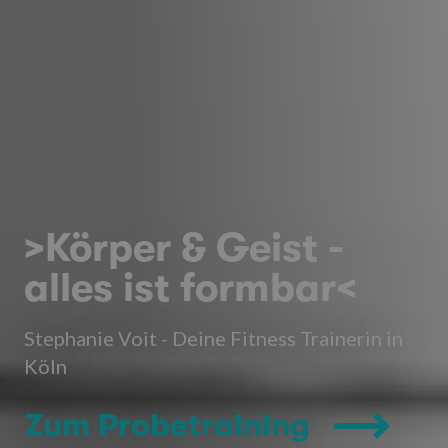
>Körper & Geist -
alles ist formbar<
Stephanie Voit - Deine Fitness Trainerin in
Köln
Zum Probetraining