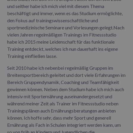
und seither habe ich mich viel mit diesem Thema
beschäftigt und immer, wenn es das Studium ermöglichte,
den Fokus auf trainingswissenschaftliche und
sportmedizinische Seminare und Vorlesungen gelegt.Nach
vielen Jahren regelmäßigen Trainings im Fitnessstudio
habe ich 2015 meine Leidenschaft für das funktionale
Training entdeckt, welches ich nun dauerhaft ins eigene
Training einfließen lasse.
Seit 2010 habe ich nebenbei regelmäßig Gruppen im
Breitensportbereich geleitet und dort viele Erfahrungen im
Bereich Gruppendynamik, Coaching und Teamfähigkeit
gewinnen können. Neben dem Studium habe ich mich auch
intensiv mit Sporternährung auseinandergesetzt und
während meiner Zeit als Trainer im Fitnessstudio neben
Trainingsplänen auch Ernährungsberatungen anbieten
können. Ich hoffe sehr, dass mehr Sport und generell
Ernährung als Fach in Schulen integriert werden kann, um
so von früh an Kindern und Jugendlichen die