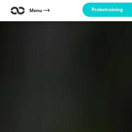
Probetraining
Menu