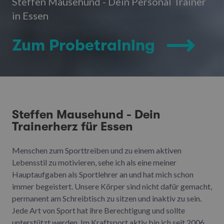
Steffen Mausehund - Dein Personal Trainer
in Essen
Zum Probetraining
Steffen Mausehund - Dein
Trainerherz für Essen
Menschen zum Sporttreiben und zu einem aktiven
Lebensstil zu motivieren, sehe ich als eine meiner
Hauptaufgaben als Sportlehrer an und hat mich schon
immer begeistert. Unsere Körper sind nicht dafür gemacht,
permanent am Schreibtisch zu sitzen und inaktiv zu sein.
Jede Art von Sport hat ihre Berechtigung und sollte
unterstützt werden. Im Kraftsport aktiv bin ich seit 2006