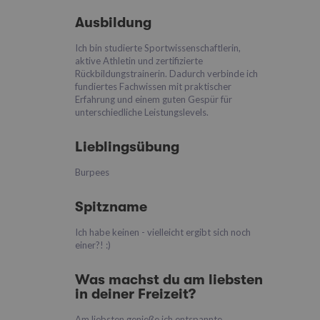
Ausbildung
Ich bin studierte Sportwissenschaftlerin,
aktive Athletin und zertifizierte
Rückbildungstrainerin. Dadurch verbinde ich
fundiertes Fachwissen mit praktischer
Erfahrung und einem guten Gespür für
unterschiedliche Leistungslevels.
Lieblingsübung
Burpees
Spitzname
Ich habe keinen - vielleicht ergibt sich noch
einer?! :)
Was machst du am liebsten
in deiner Freizeit?
Am liebsten genieße ich entspannte