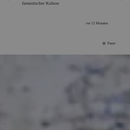
fantastischer Kulisse
vor 11 Monaten
Pause