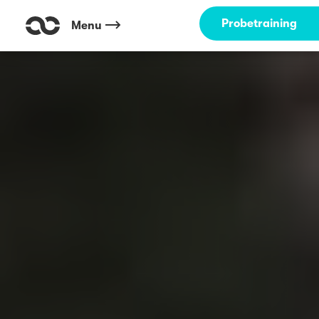
Probetraining
Menu