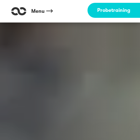
Probetraining
Menu