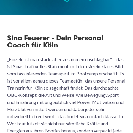
Sina Feuerer - Dein Personal
Coach für Köln
„Einzeln ist man stark, aber zusammen unschlagbar“, – das
ist Sinas kraftvolles Statement, mit dem sie ein klares Bild
vom faszinierenden Teamspirit im Bootcamp erschafft. Es
ist vor allem genau dieses Teamgefühl, das unsere Personal
Trainerin für Köln so sagenhaft findet. Das durchdachte
OBC-Konzept, die Art und Weise, wie Bewegung, Sport
und Ernährung mit unglaublich viel Power, Motivation und
Herzblut vermittelt werden und dabei jeder sehr
individuell betreut wird – das findet Sina einfach klasse. Im
Workout kitzelt sie nicht nur sämtliche Kräfte und
Energien aus ihren Booties heraus, sondern verpackt jede