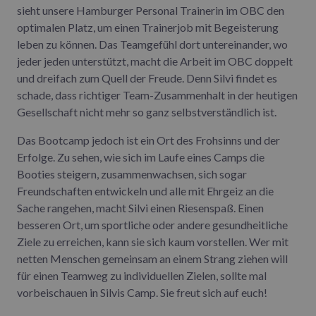
sieht unsere Hamburger Personal Trainerin im OBC den
optimalen Platz, um einen Trainerjob mit Begeisterung
leben zu können. Das Teamgefühl dort untereinander, wo
jeder jeden unterstützt, macht die Arbeit im OBC doppelt
und dreifach zum Quell der Freude. Denn Silvi findet es
schade, dass richtiger Team-Zusammenhalt in der heutigen
Gesellschaft nicht mehr so ganz selbstverständlich ist.
Das Bootcamp jedoch ist ein Ort des Frohsinns und der
Erfolge. Zu sehen, wie sich im Laufe eines Camps die
Booties steigern, zusammenwachsen, sich sogar
Freundschaften entwickeln und alle mit Ehrgeiz an die
Sache rangehen, macht Silvi einen Riesenspaß. Einen
besseren Ort, um sportliche oder andere gesundheitliche
Ziele zu erreichen, kann sie sich kaum vorstellen. Wer mit
netten Menschen gemeinsam an einem Strang ziehen will
für einen Teamweg zu individuellen Zielen, sollte mal
vorbeischauen in Silvis Camp. Sie freut sich auf euch!