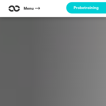
Probetraining
Menu