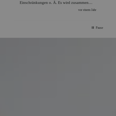
Einschränkungen o. Ä. Es wird zusammen
gelacht und gelitten… Hinterher- ein super
vor einem Jahr
Gefühl!
Pause