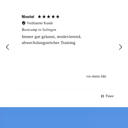
Nicolai
Verifizierter Kunde
Bootcamp in Solingen
Immer gut gelaunt, motievierend,
abwechslungsreiches Training
.
n
vor einem Jahr
Pause