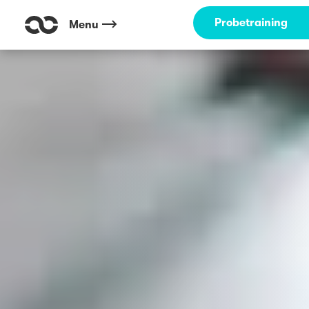
Probetraining
Menu