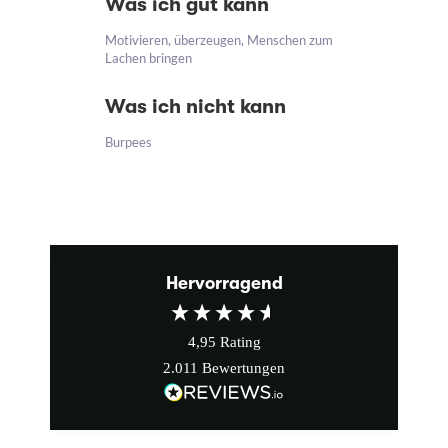
Was ich gut kann
Motivieren, überzeugen, Menschen zum
Lachen bringen
Was ich nicht kann
Burpees
Hervorragend
4,95
Rating
2.011
Bewertungen