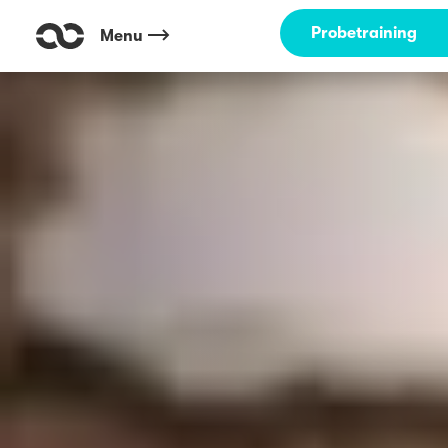
Probetraining
Menu