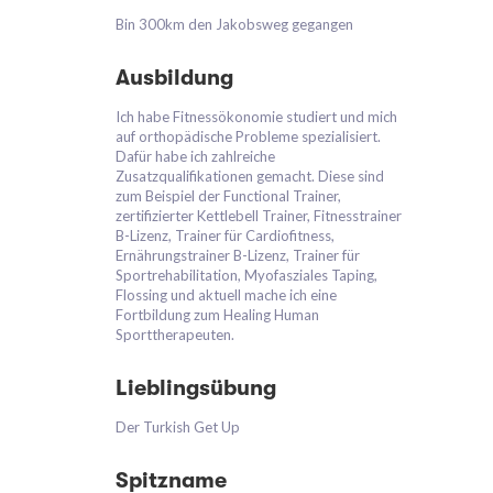
Bin 300km den Jakobsweg gegangen
Ausbildung
Ich habe Fitnessökonomie studiert und mich
auf orthopädische Probleme spezialisiert.
Dafür habe ich zahlreiche
Zusatzqualifikationen gemacht. Diese sind
zum Beispiel der Functional Trainer,
zertifizierter Kettlebell Trainer, Fitnesstrainer
B-Lizenz, Trainer für Cardiofitness,
Ernährungstrainer B-Lizenz, Trainer für
Sportrehabilitation, Myofasziales Taping,
Flossing und aktuell mache ich eine
Fortbildung zum Healing Human
Sporttherapeuten.
Lieblingsübung
Der Turkish Get Up
Spitzname