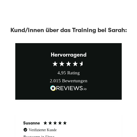
Kund/innen über das Training bei Sarah:
Hervorragend
4,95
Rating
2.015
Bewertungen
Susanne
Verifizierter Kunde
Bootcamp in Unna