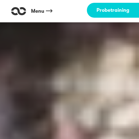
Probetraining
Menu