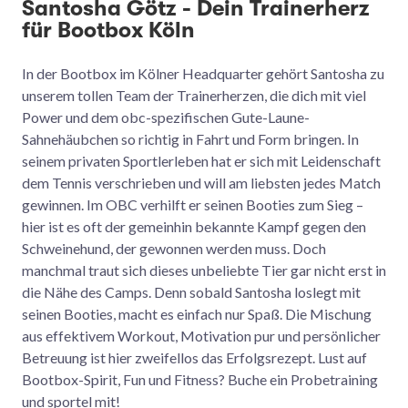
Santosha Götz - Dein Trainerherz
für Bootbox Köln
In der Bootbox im Kölner Headquarter gehört Santosha zu
unserem tollen Team der Trainerherzen, die dich mit viel
Power und dem obc-spezifischen Gute-Laune-
Sahnehäubchen so richtig in Fahrt und Form bringen. In
seinem privaten Sportlerleben hat er sich mit Leidenschaft
dem Tennis verschrieben und will am liebsten jedes Match
gewinnen. Im OBC verhilft er seinen Booties zum Sieg –
hier ist es oft der gemeinhin bekannte Kampf gegen den
Schweinehund, der gewonnen werden muss. Doch
manchmal traut sich dieses unbeliebte Tier gar nicht erst in
die Nähe des Camps. Denn sobald Santosha loslegt mit
seinen Booties, macht es einfach nur Spaß. Die Mischung
aus effektivem Workout, Motivation pur und persönlicher
Betreuung ist hier zweifellos das Erfolgsrezept. Lust auf
Bootbox-Spirit, Fun und Fitness? Buche ein Probetraining
und sportel mit!