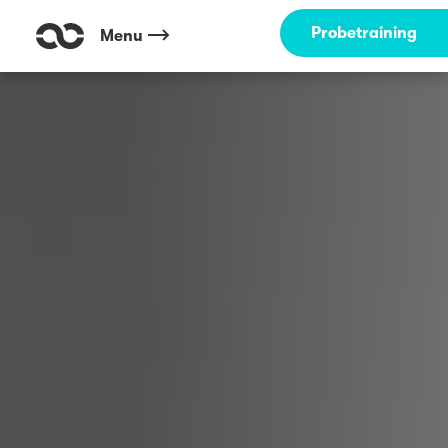
Probetraining
Menu